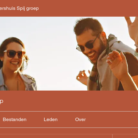
rshuis Spij groep
ep
Bestanden
Leden
Over