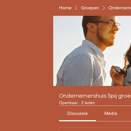
Home
Groepen
Onderneme
Ondernemershuis Spij gro
Openbaar
·
2 leden
Discussie
Media