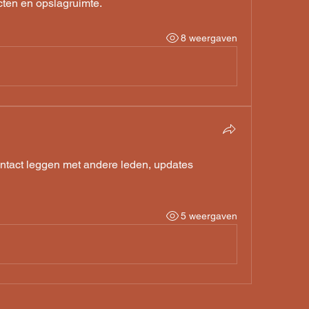
ucten en opslagruimte.
8 weergaven
ntact leggen met andere leden, updates 
5 weergaven