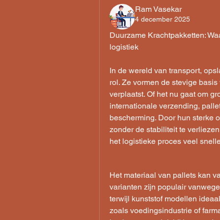
Ram Vasekar
4 december 2025
Duurzame Krachtpakketten: Waa
logistiek
In de wereld van transport, opsl
rol. Ze vormen de stevige basi
verplaatst. Of het nu gaat om gr
internationale verzending, pallet
bescherming. Door hun sterke 
zonder de stabiliteit te verlieze
het logistieke proces veel snelle
Het materiaal van pallets kan va
varianten zijn populair vanwege
terwijl kunststof modellen ideaa
zoals voedingsindustrie of farma