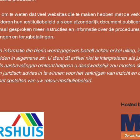
d om te weten dat veel websites die te maken hebben met de ver
deren hun restitutiebeleid als een afzonderlijk document publicer
aal gesproken meer instructies en informatie over de procedures
ingen en terugbetalingen.
n informatie die hierin wordt gegeven betreft echter enkel uitleg, i
den in algemene zin. U dient dit artikel niet te interpreteren als ju
als aanbevelingen omtrent hetgeen u daadwerkelijk zou moeten 
 juridisch advies in te winnen voor het verkrijgen van inzicht en 
het opstellen van uw retour-/restitutiebeleid.
Hosted 