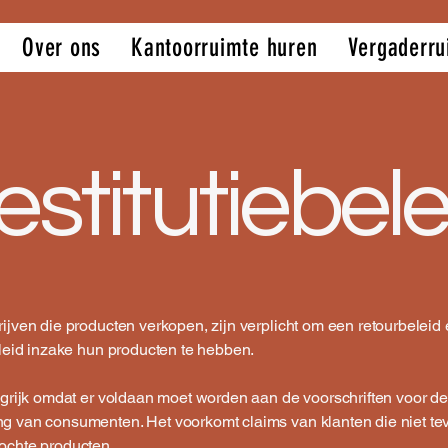
Over ons
Kantoorruimte huren
Vergaderru
estitutiebele
ijven die producten verkopen, zijn verplicht om een retourbeleid
eleid inzake hun producten te hebben.
ngrijk omdat er voldaan moet worden aan de voorschriften voor de
g van consumenten. Het voorkomt claims van klanten die niet tev
ochte producten.