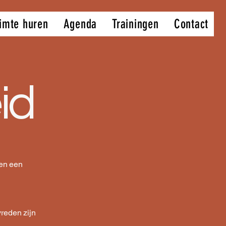
imte huren
Agenda
Trainingen
Contact
id
 en een
reden zijn